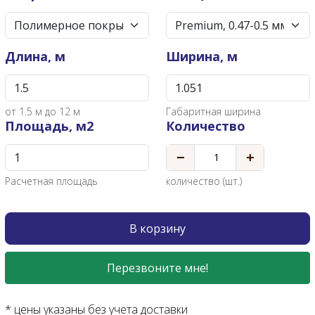
Длина, м
Ширина, м
от
1.5
м до 12 м
Габаритная ширина
Площадь, м2
Количество
−
+
Расчетная площадь
количество (шт.)
В корзину
Перезвоните мне!
* цены указаны без учета доставки