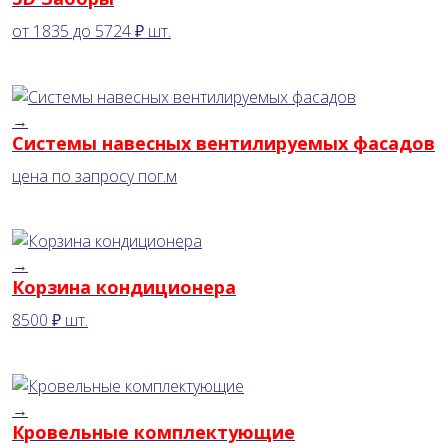
от
1835
до
5724 ₽
шт.
→
Системы навесных вентилируемых фасадов
цена по запросу
пог.м
→
Корзина кондиционера
8500 ₽
шт.
→
Кровельные комплектующие