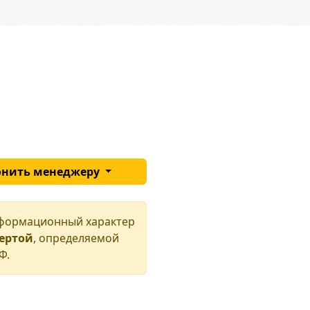
онить менеджеру
нформационный характер
фертой
, определяемой
Ф.