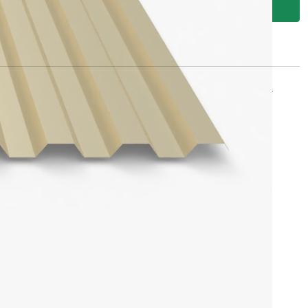
Перезвоните мне!
доставки
рмить заказ) вы соглашаетесь с нашей политикой