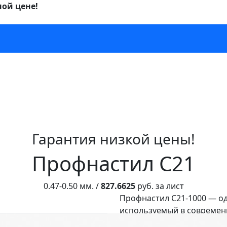
ной цене!
Гарантия низкой цены!
Профнастил С21
0.47-0.50 мм. /
827.6625
руб. за лист
Профнастил С21-1000 — о
используемый в современн
обеспечивает достаточно