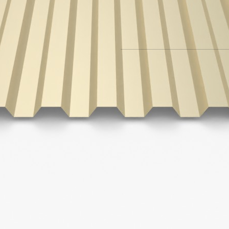
В корзину
* цены указаны без учета 
При отправке данных (офо
конфиденциальности.