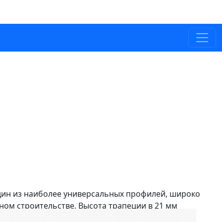
дин из наиболее универсальных профилей, широко
ом строительстве. Высота трапеции в 21 мм
 высокую несущую способность.