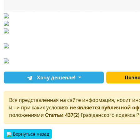
Хочу дешевле!
Позв
Вся представленная на сайте информация, носит и
и ни при каких условиях
не является публичной о
положениями
Статьи 437(2)
Гражданского кодекса Р
Вернуться назад