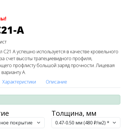
ны!
21-А
лист
 С21 A успешно используется в качестве кровельного
за счет высоты трапециевидного профиля,
ющего профлисту большой заряд прочности. Лицевая
 варианту А.
Характеристики
Описание
тие
Толщина, мм