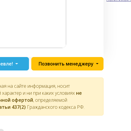
евле!
Позвонить менеджеру
ная на сайте информация, носит
характер и ни при каких условиях
не
ичной офертой
, определяемой
атьи 437(2)
Гражданского кодекса РФ.