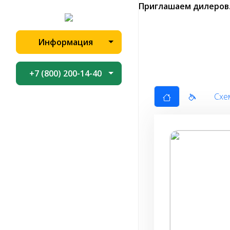
Приглашаем дилеров
Информация
+7 (800) 200-14-40
Схе