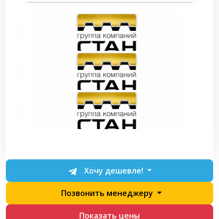
Хочу дешевле!
Позвонить менеджеру
Показать цены