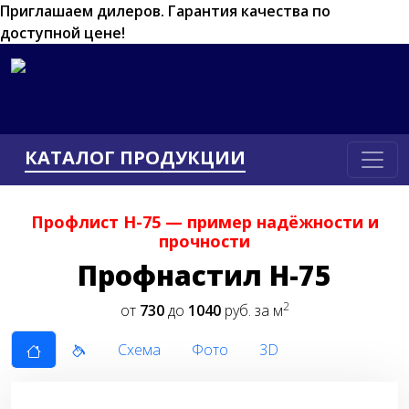
Приглашаем дилеров.
Гарантия качества по
доступной цене!
КАТАЛОГ ПРОДУКЦИИ
Профлист Н-75 — пример надёжности и
прочности
Профнастил Н-75
2
от
730
до
1040
руб. за м
Схема
Фото
3D