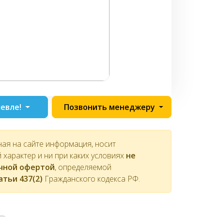
евле!
Позвонить менеджеру
ная на сайте информация, носит
характер и ни при каких условиях
не
ичной офертой
, определяемой
атьи 437(2)
Гражданского кодекса РФ.