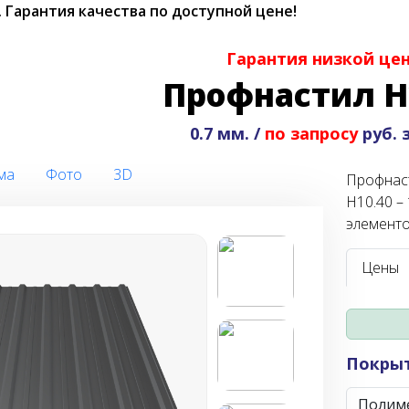
.
Гарантия качества по доступной цене!
Гарантия низкой це
Профнастил Н
0.7 мм. /
по запросу
руб. 
ма
Фото
3D
Профнаст
Н10.40 –
элементо
Цены
Покры