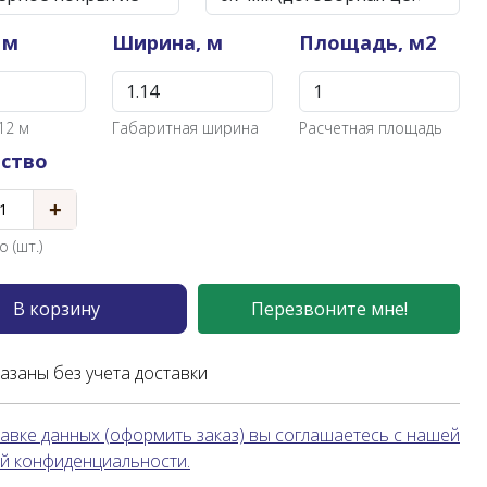
 м
Ширина, м
Площадь, м2
12 м
Габаритная ширина
Расчетная площадь
ство
+
 (шт.)
В корзину
Перезвоните мне!
казаны без учета доставки
авке данных (оформить заказ) вы соглашаетесь с нашей
й конфиденциальности.