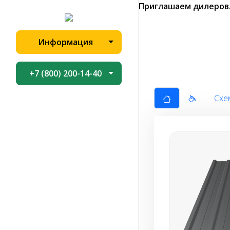
Приглашаем дилеров
Информация
+7 (800) 200-14-40
Схе