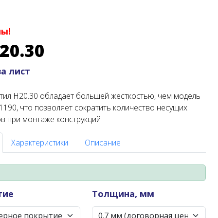
ны!
20.30
за лист
ил Н20.30 обладает большей жесткостью, чем модель
 1190, что позволяет сократить количество несущих
в при монтаже конструкций
Характеристики
Описание
тие
Толщина, мм