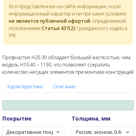
Вся представленная на сайте информация, носит
информационный характер и ни при каких условиях
не является публичной офертой
, определяемой
положениями
Статьи 437(2)
Гражданского кодекса
РФ.
Профнастил Н20.30 обладает большей жесткостью, чем
модель Н10.40 – 1190, что позволяет сократить
количество несущих элементов при монтаже конструкций
Характеристики
Описание
Покрытие
Толщина, мм