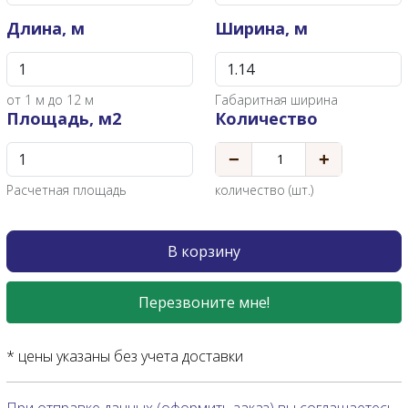
Длина, м
Ширина, м
от
1
м до 12 м
Габаритная ширина
Площадь, м2
Количество
−
+
Расчетная площадь
количество (шт.)
В корзину
Перезвоните мне!
* цены указаны без учета доставки