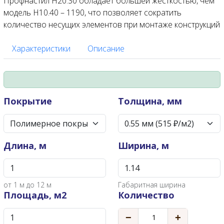
Профнастил Н20.30 обладает большей жесткостью, чем
модель Н10.40 – 1190, что позволяет сократить
количество несущих элементов при монтаже конструкций
Характеристики
Описание
Покрытие
Толщина, мм
Длина, м
Ширина, м
от
1
м до 12 м
Габаритная ширина
Площадь, м2
Количество
−
+