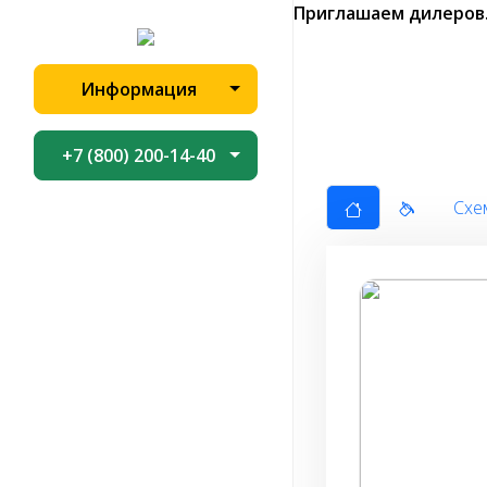
Приглашаем дилеров
Информация
+7 (800) 200-14-40
Схе