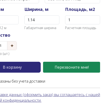
 м
Ширина, м
Площадь, м2
12 м
Габаритная ширина
Расчетная площадь
ство
+
 (шт.)
В корзину
Перезвоните мне!
казаны без учета доставки
авке данных (оформить заказ) вы соглашаетесь с нашей
й конфиденциальности.