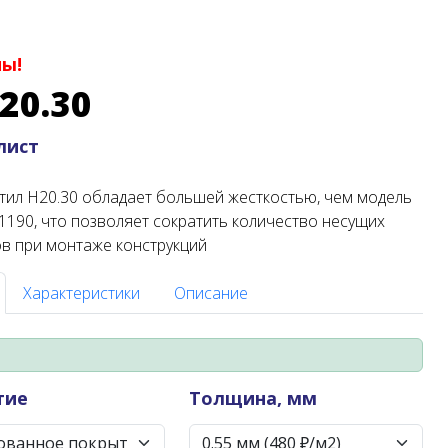
ны!
20.30
 лист
ил Н20.30 обладает большей жесткостью, чем модель
 1190, что позволяет сократить количество несущих
в при монтаже конструкций
Характеристики
Описание
тие
Толщина, мм