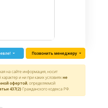
евле!
Позвонить менеджеру
ная на сайте информация, носит
характер и ни при каких условиях
не
ичной офертой
, определяемой
атьи 437(2)
Гражданского кодекса РФ.