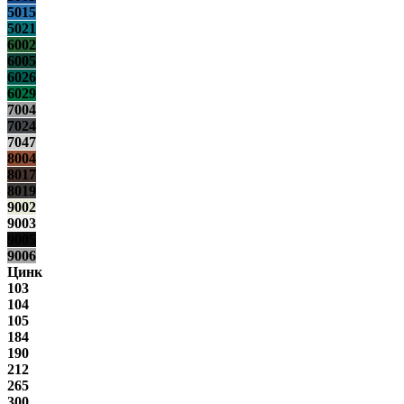
5015
5021
6002
6005
6026
6029
7004
7024
7047
8004
8017
8019
9002
9003
9005
9006
Цинк
103
104
105
184
190
212
265
300