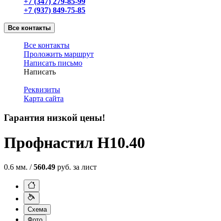
+7 (347) 279-85-99
+7 (937) 849-75-85
Все контакты
Все контакты
Проложить маршрут
Написать письмо
Написать
Реквизиты
Карта сайта
Гарантия низкой цены!
Профнастил Н10.40
0.6 мм. /
560.49
руб. за лист
Схема
Фото