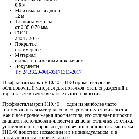
0.6 м.
Максимальная длина
12 м.
Толщина металла
от 0.35-0.70 мм.
ГОСТ
24045-2016
Покрытие
полимерное
Материал
сталь с полимерным покрытием
Документы
ТУ 24.33.20-001-03171311-2017
Профнастил марки Н10.40 – 1190 применяется как
облицовочный материал для потолков, стен, ограждений и
т.д., а также в качестве кровельного покрытия
Профнастил марки Н10.40 — один из наиболее часто
применяющихся материалов в современном строительстве.
Как и все прочие марки профнастила, его отличает широкий
диапазон использования, доступная цена, отличная эстетика,
устойчивость к коррозии, долговечность и простота монтажа.
Н10.40 поистине незаменим и в индивидуальном, и в
промышленном строительстве.