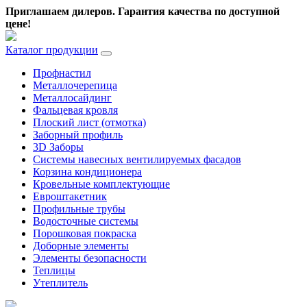
Приглашаем дилеров.
Гарантия качества по доступной
цене!
Каталог продукции
Профнастил
Металлочерепица
Металлосайдинг
Фальцевая кровля
Плоский лист (отмотка)
Заборный профиль
3D Заборы
Системы навесных вентилируемых фасадов
Корзина кондиционера
Кровельные комплектующие
Евроштакетник
Профильные трубы
Водосточные системы
Порошковая покраска
Доборные элементы
Элементы безопасности
Теплицы
Утеплитель