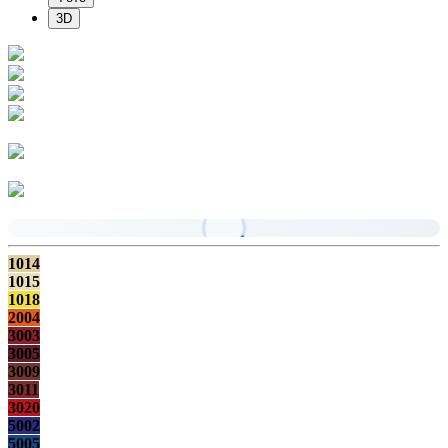
3D
1014
1015
1018
2004
3003
3005
3009
3011
3020
5002
5005