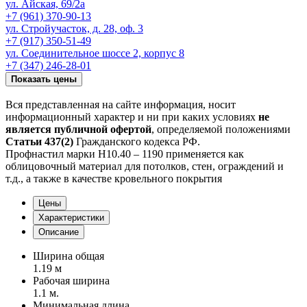
ул. Айская, 69/2а
+7 (961) 370-90-13
ул. Стройучасток, д. 28, оф. 3
+7 (917) 350-51-49
ул. Соединительное шоссе 2, корпус 8
+7 (347) 246-28-01
Показать цены
Вся представленная на сайте информация, носит
информационный характер и ни при каких условиях
не
является публичной офертой
, определяемой положениями
Статьи 437(2)
Гражданского кодекса РФ.
Профнастил марки Н10.40 – 1190 применяется как
облицовочный материал для потолков, стен, ограждений и
т.д., а также в качестве кровельного покрытия
Цены
Характеристики
Описание
Ширина общая
1.19 м
Рабочая ширина
1.1 м.
Минимальная длина