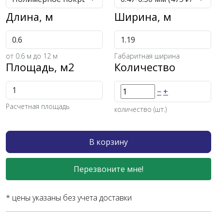
Длина, м
Ширина, м
от
0.6
м до 12 м
Габаритная ширина
Площадь, м2
Количество
−
+
Расчетная площадь
количество (шт.)
В корзину
Перезвоните мне!
* цены указаны без учета доставки