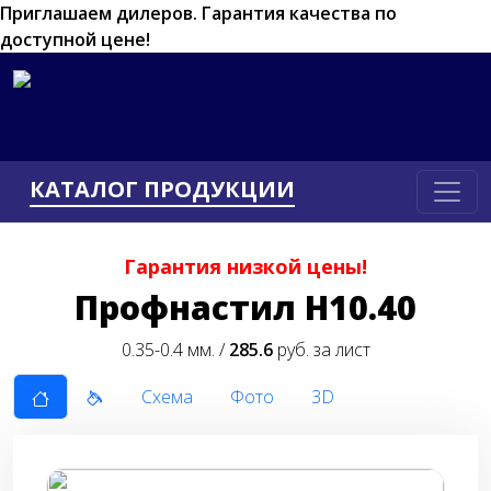
Приглашаем дилеров.
Гарантия качества по
доступной цене!
КАТАЛОГ ПРОДУКЦИИ
Гарантия низкой цены!
Профнастил Н10.40
0.35-0.4 мм. /
285.6
руб. за лист
Схема
Фото
3D