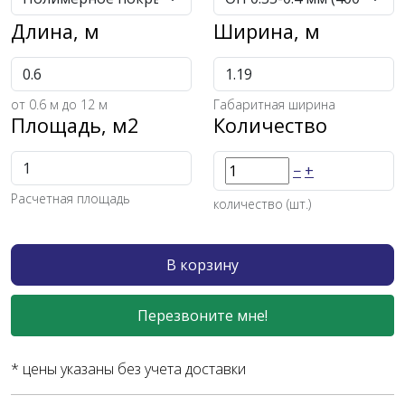
Длина, м
Ширина, м
от
0.6
м до 12 м
Габаритная ширина
Площадь, м2
Количество
−
+
Расчетная площадь
количество (шт.)
В корзину
Перезвоните мне!
* цены указаны без учета доставки