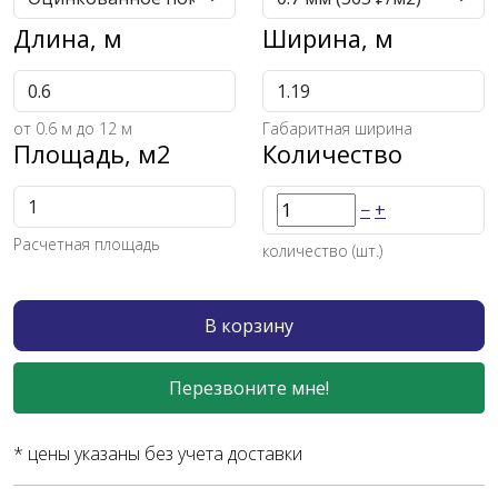
Длина, м
Ширина, м
от
0.6
м до 12 м
Габаритная ширина
Площадь, м2
Количество
−
+
Расчетная площадь
количество (шт.)
В корзину
Перезвоните мне!
* цены указаны без учета доставки