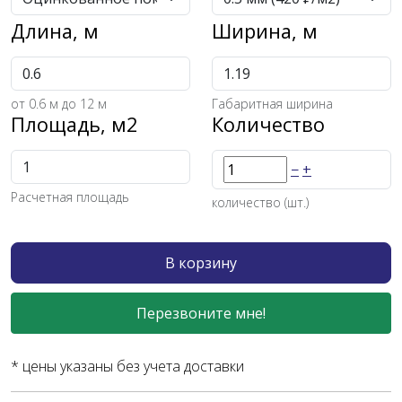
Длина, м
Ширина, м
от
0.6
м до 12 м
Габаритная ширина
Площадь, м2
Количество
−
+
Расчетная площадь
количество (шт.)
В корзину
Перезвоните мне!
* цены указаны без учета доставки