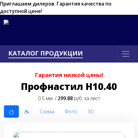
Приглашаем дилеров.
Гарантия качества по
доступной цене!
КАТАЛОГ ПРОДУКЦИИ
Гарантия низкой цены!
Профнастил Н10.40
0.5 мм. /
299.88
руб. за лист
Схема
Фото
3D