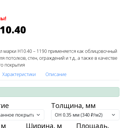
ны!
10.40
 марки Н10.40 – 1190 применяется как облицовочный
я потолков, стен, ограждений и т.д., а также в качестве
го покрытия
Характеристики
Описание
тие
Толщина, мм
 м
Ширина, м
Площадь,