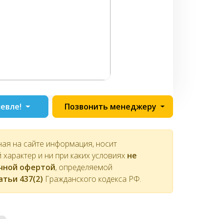
евле!
Позвонить менеджеру
ная на сайте информация, носит
характер и ни при каких условиях
не
ичной офертой
, определяемой
атьи 437(2)
Гражданского кодекса РФ.