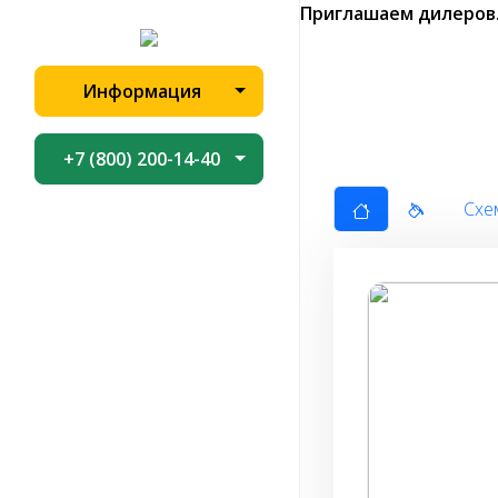
Приглашаем дилеров
Информация
+7 (800) 200-14-40
Схе