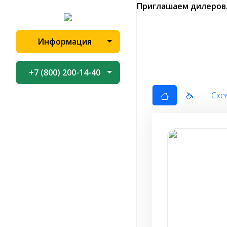
Приглашаем дилеров
Информация
+7 (800) 200-14-40
Схе