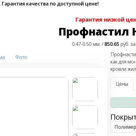
.
Гарантия качества по доступной цене!
Гарантия низкой це
Профнастил 
0.47-0.50 мм. /
850.65
руб. за
Профнасти
ма
Фото
как для мо
кровли жил
Цены
Покры