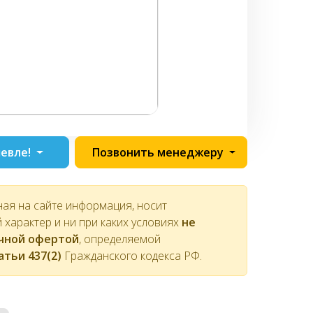
евле!
Позвонить менеджеру
ная на сайте информация, носит
характер и ни при каких условиях
не
ичной офертой
, определяемой
атьи 437(2)
Гражданского кодекса РФ.