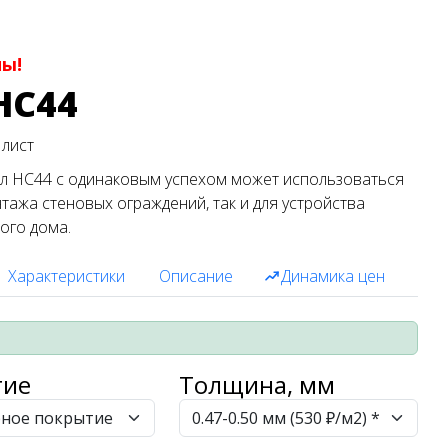
ны!
HС44
 лист
л HС44 с одинаковым успехом может использоваться
нтажа стеновых ограждений, так и для устройства
ого дома.
Характеристики
Описание
Динамика цен
тие
Толщина, мм