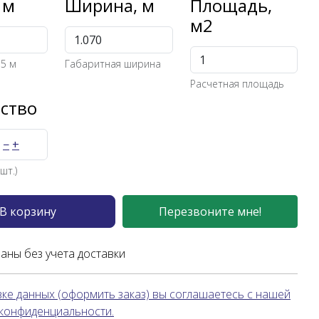
 м
Ширина, м
Площадь,
м2
15 м
Габаритная ширина
Расчетная площадь
ство
−
+
шт.)
В корзину
Перезвоните мне!
заны без учета доставки
ке данных (оформить заказ) вы соглашаетесь с нашей
 конфиденциальности.