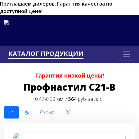
Приглашаем дилеров.
Гарантия качества по
доступной цене!
КАТАЛОГ ПРОДУКЦИИ
Гарантия низкой цены!
Пpoфнacтил C21-В
0.47-0.50 мм. /
564
руб. за лист
Схема
3D