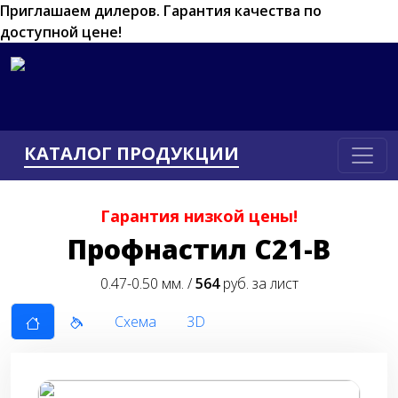
Приглашаем дилеров.
Гарантия качества по
доступной цене!
КАТАЛОГ ПРОДУКЦИИ
Гарантия низкой цены!
Пpoфнacтил C21-В
0.47-0.50 мм. /
564
руб. за лист
Схема
3D