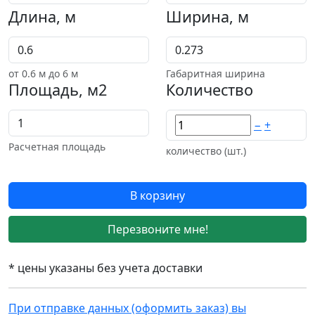
Длина, м
Ширина, м
от
0.6
м до 6 м
Габаритная ширина
Площадь, м2
Количество
−
+
Расчетная площадь
количество (шт.)
В корзину
Перезвоните мне!
* цены указаны без учета доставки
При отправке данных (оформить заказ) вы