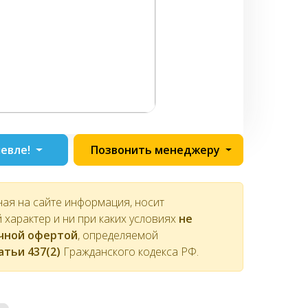
евле!
Позвонить менеджеру
ная на сайте информация, носит
характер и ни при каких условиях
не
ичной офертой
, определяемой
атьи 437(2)
Гражданского кодекса РФ.