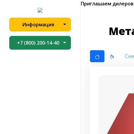
Приглашаем дилеров
Информация
Мет
+7 (800) 200-14-40
Схе