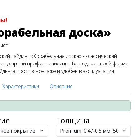
ны!
орабельная доска»
лист
кий сайдинг «Корабельная доска» - классический
опулярный профиль сайдинга. Благодаря своей форме
айдинга прост в монтаже и удобен в эксплуатации.
Характеристики
Описание
тие
Толщина