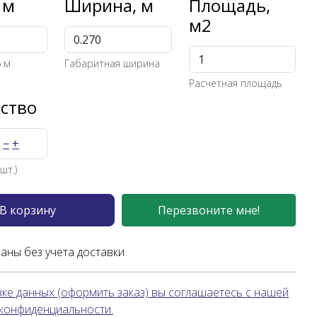
 м
Ширина, м
Площадь,
м2
 м
Габаритная ширина
Расчетная площадь
ство
−
+
шт.)
В корзину
Перезвоните мне!
заны без учета доставки
ке данных (оформить заказ) вы соглашаетесь с нашей
 конфиденциальности.