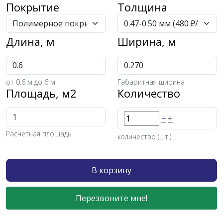
Покрытие
Толщина
Длина, м
Ширина, м
от
0.6
м до 6 м
Габаритная ширина
Площадь, м2
Количество
−
+
Расчетная площадь
количество (шт.)
В корзину
Перезвоните мне!