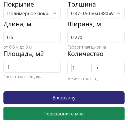
Покрытие
Толщина
Длина, м
Ширина, м
от
0.6
м до 6 м
Габаритная ширина
Площадь, м2
Количество
−
+
Расчетная площадь
количество (шт.)
В корзину
Перезвоните мне!