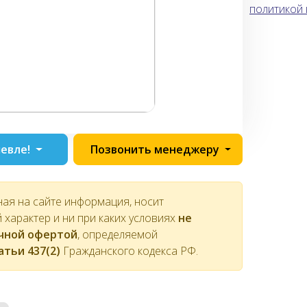
политикой
евле!
Позвонить менеджеру
ная на сайте информация, носит
характер и ни при каких условиях
не
ичной офертой
, определяемой
атьи 437(2)
Гражданского кодекса РФ.