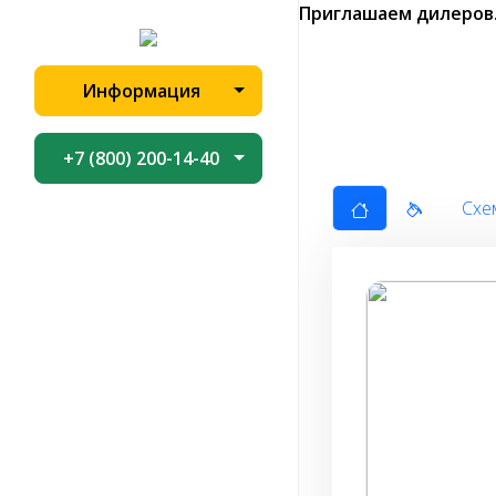
Приглашаем дилеров
Информация
+7 (800) 200-14-40
Схе