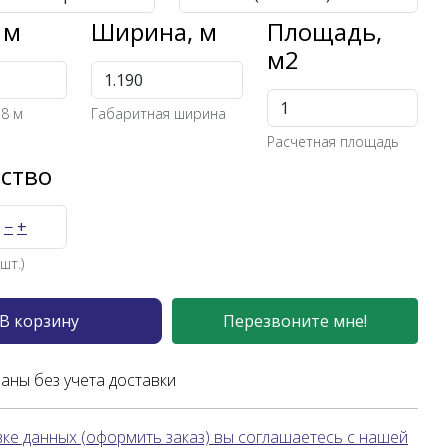
 м
Ширина, м
Площадь,
м2
 8 м
Габаритная ширина
Расчетная площадь
ство
−
+
шт.)
В корзину
Перезвоните мне!
заны без учета доставки
ке данных (оформить заказ) вы соглашаетесь с нашей