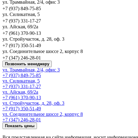
ул. Трамвайная, 2/4, офис 3
+7 (937) 849-75-85
ул. Силикатная, 5
+7 (937) 331-17-27
ул. Айская, 69/2а
+7 (961) 370-90-13
ул. Стройучасток, д. 28, оф. 3
+7 (917) 350-51-49
ул. Соединительное шоссе 2, корпус 8
+7 (347) 246-28-01
Позвонить менеджеру
ул. Трамвайная, 2/4, офис 3
+7 (937) 849-75-85
ул. Силикатная, 5
+7 (937) 331-17-27
ул. Айская, 69/2а
+7 (961) 370-90-13
ул. Стройучасток, д. 28, оф. 3
+7 (917) 350-51-49
ул. Соединительное шоссе 2, корпус 8
+7 (347) 246-28-01
Показать цены
Вся представленная на сайте информация, носит информацион