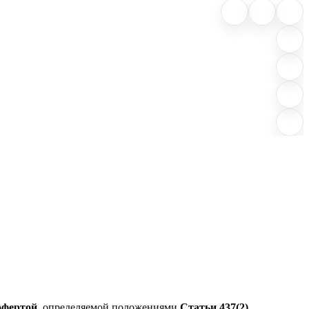
офертой
, определяемой положениями
Статьи 437(2)