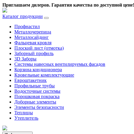
Приглашаем дилеров.
Гарантия качества по доступной цене
Каталог продукции
Профнастил
Металлочерепица
Металлосайдинг
Фальцевая кровля
Плоский лист (отмотка)
Заборный профиль
3D Заборы
Системы навесных вентилируемых фасадов
Корзина кондиционера
Кровельные комплектующие
Евроштакетник
Профильные трубы
Водосточные системы
Порошковая покраска
Доборные элементы
Элементы безопасности
Теплицы
Утеплитель