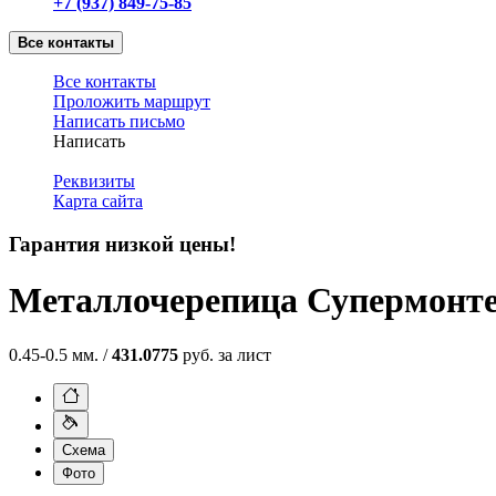
+7 (937) 849-75-85
Все контакты
Все контакты
Проложить маршрут
Написать письмо
Написать
Реквизиты
Карта сайта
Гарантия низкой цены!
Металлочерепица Супермонт
0.45-0.5 мм. /
431.0775
руб. за лист
Схема
Фото