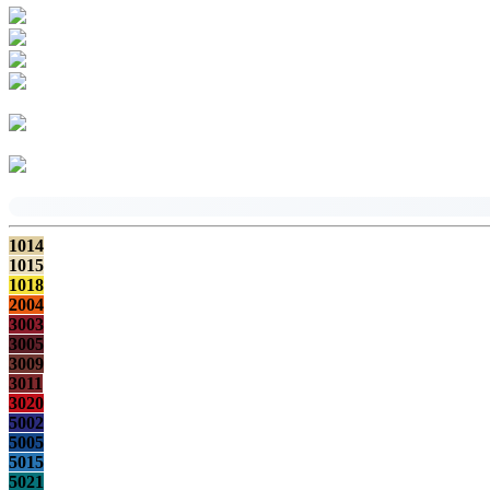
1014
1015
1018
2004
3003
3005
3009
3011
3020
5002
5005
5015
5021