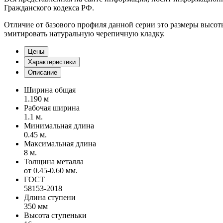
Гражданского кодекса РФ.
Отличие от базового профиля данной серии это размеры высоты
эмитировать натуральную черепичную кладку.
Цены
Характеристики
Описание
Ширина общая
1.190 м
Рабочая ширина
1.1 м.
Минимальная длина
0.45 м.
Максимальная длина
8 м.
Толщина металла
от 0.45-0.60 мм.
ГОСТ
58153-2018
Длина ступени
350 мм
Высота ступеньки