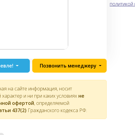
политикой
евле!
Позвонить менеджеру
ная на сайте информация, носит
характер и ни при каких условиях
не
ичной офертой
, определяемой
атьи 437(2)
Гражданского кодекса РФ.