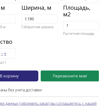
 м
Ширина, м
Площадь,
м2
 8 м
Габаритная ширина
Расчетная площадь
ство
−
+
шт.)
В корзину
Перезвоните мне!
заны без учета доставки
ке данных (оформить заказ) вы соглашаетесь с нашей