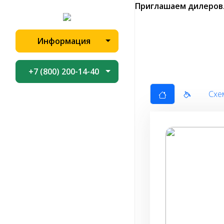
Приглашаем дилеров
Информация
+7 (800) 200-14-40
Схе