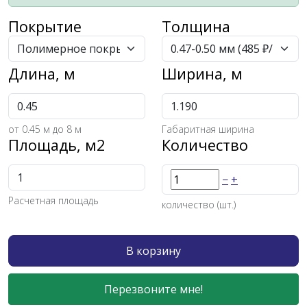
Покрытие
Толщина
Длина, м
Ширина, м
от
0.45
м до 8 м
Габаритная ширина
Площадь, м2
Количество
−
+
Расчетная площадь
количество (шт.)
В корзину
Перезвоните мне!