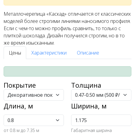
Металлочерепица «Каскад» отличается от классических
моделей более строгими линиями наносимого профиля.
Если с чем-то можно профиль сравнить, то только с
плиткой шоколада. Дизайн получился строгим, но в то
же время изысканным.
Цены
Характеристики
Описание
Покрытие
Толщина
Длина, м
Ширина, м
от
0.8
м до 7.35 м
Габаритная ширина