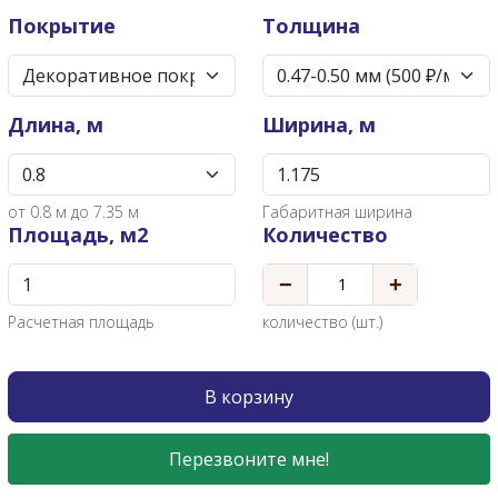
Покрытие
Толщина
Длина, м
Ширина, м
от
0.8
м до 7.35 м
Габаритная ширина
Площадь, м2
Количество
−
+
Расчетная площадь
количество (шт.)
В корзину
Перезвоните мне!