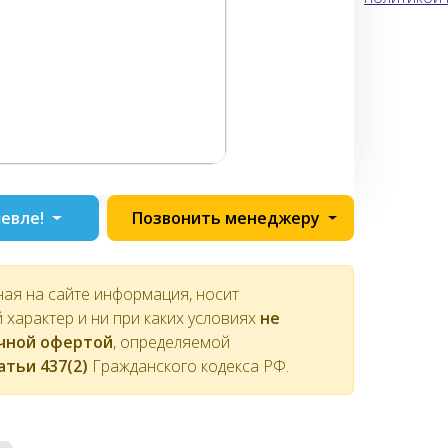
евле!
Позвонить менеджеру
ная на сайте информация, носит
характер и ни при каких условиях
не
ичной офертой
, определяемой
атьи 437(2)
Гражданского кодекса РФ.