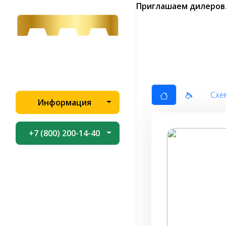
Приглашаем дилеров
Схе
Информация
+7 (800) 200-14-40