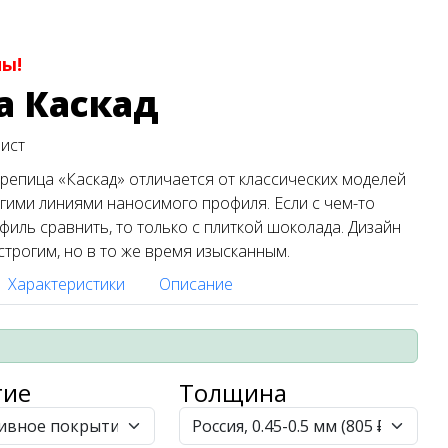
ны!
а Каскад
лист
епица «Каскад» отличается от классических моделей
гими линиями наносимого профиля. Если с чем-то
иль сравнить, то только с плиткой шоколада. Дизайн
строгим, но в то же время изысканным.
Характеристики
Описание
тие
Толщина