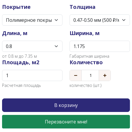
Покрытие
Толщина
Длина, м
Ширина, м
от
0.8
м до 7.35 м
Габаритная ширина
Площадь, м2
Количество
−
+
Расчетная площадь
количество (шт.)
В корзину
Перезвоните мне!