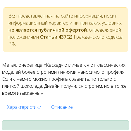
Вся представленная на сайте информация, носит
информационный характер и ни при каких условиях
не является публичной офертой
, определяемой
положениями
Статьи 437(2)
Гражданского кодекса
РФ.
Металлочерепица «Каскад» отличается от классических
моделей более строгими линиями наносимого профиля.
Если с чем-то можно профиль сравнить, то только с
плиткой шоколада. Дизайн получился строгим, но в то же
время изысканным.
Характеристики
Описание