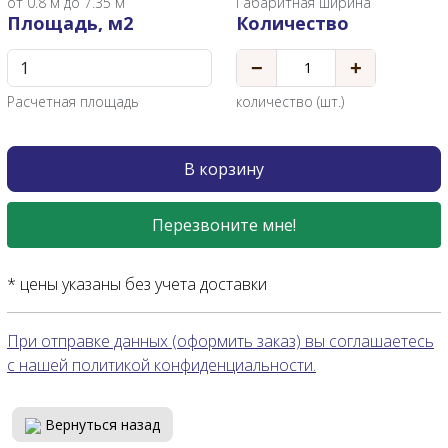
от
0.8
м до 7.35 м
Габаритная ширина
Площадь, м2
Количество
−
+
Расчетная площадь
количество (шт.)
В корзину
Перезвоните мне!
* цены указаны без учета доставки
При отправке данных (оформить заказ) вы соглашаетесь
с нашей политикой конфиденциальности.
Вернуться назад