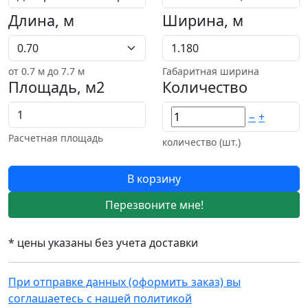
Длина, м
Ширина, м
от
0.7
м до 7.7 м
Габаритная ширина
Площадь, м2
Количество
−
+
Расчетная площадь
количество (шт.)
В корзину
Перезвоните мне!
* цены указаны без учета доставки
При отправке данных (оформить заказ) вы
соглашаетесь с нашей политикой