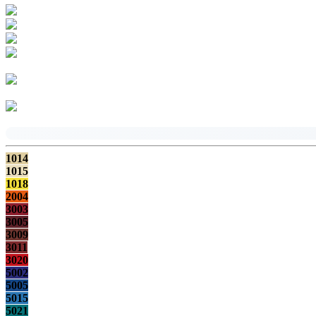
1014
1015
1018
2004
3003
3005
3009
3011
3020
5002
5005
5015
5021