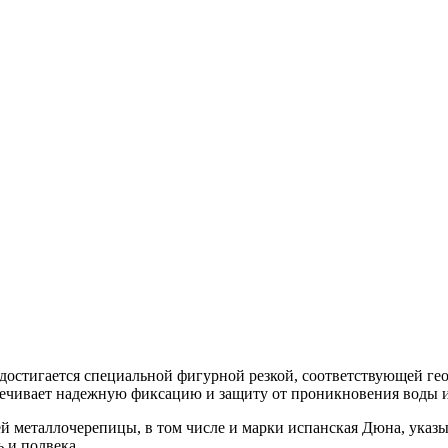
достигается специальной фигурной резкой, соответствующей ге
ечивает надежную фиксацию и защиту от проникновения воды и
й металлочерепицы, в том числе и марки испанская Дюна, указы
 и полвека.