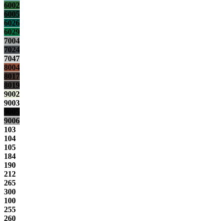
6002
6005
6026
6029
7004
7024
7047
8004
8017
8019
9002
9003
9005
9006
103
104
105
184
190
212
265
300
100
255
260