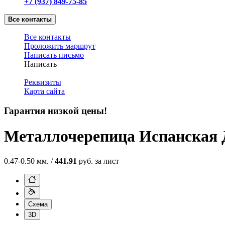
+7 (937) 849-75-85
Все контакты
Все контакты
Проложить маршрут
Написать письмо
Написать
Реквизиты
Карта сайта
Гарантия низкой цены!
Металлочерепица Испанская
0.47-0.50 мм. /
441.91
руб. за лист
Схема
3D