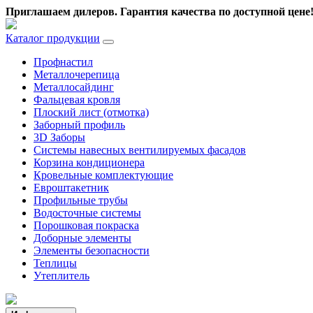
Приглашаем дилеров.
Гарантия качества по доступной цене
Каталог продукции
Профнастил
Металлочерепица
Металлосайдинг
Фальцевая кровля
Плоский лист (отмотка)
Заборный профиль
3D Заборы
Системы навесных вентилируемых фасадов
Корзина кондиционера
Кровельные комплектующие
Евроштакетник
Профильные трубы
Водосточные системы
Порошковая покраска
Доборные элементы
Элементы безопасности
Теплицы
Утеплитель