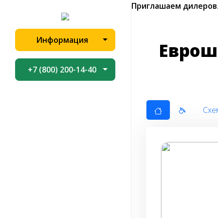
Приглашаем дилеров
Информация
Еврош
+7 (800) 200-14-40
Схе