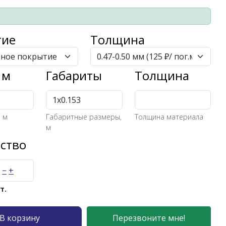
тие
Толщина
 м
Габариты
Толщина
5 м
Габаритные размеры,
Толщина материала
м
ство
−
+
т.
В корзину
Перезвоните мне!