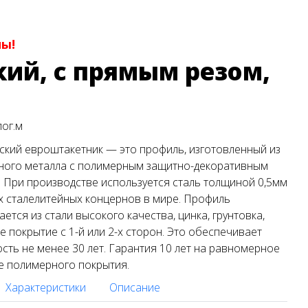
ны!
ий, с прямым резом,
пог.м
кий евроштакетник — это профиль, изготовленный из
ного металла с полимерным защитно-декоративным
 При производстве используется сталь толщиной 0,5мм
 сталелитейных концернов в мире. Профиль
ается из стали высокого качества, цинка, грунтовка,
 покрытие с 1-й или 2-х сторон. Это обеспечивает
сть не менее 30 лет. Гарантия 10 лет на равномерное
е полимерного покрытия.
Характеристики
Описание