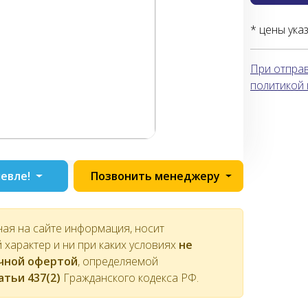
* цены ука
При отправ
политикой
евле!
Позвонить менеджеру
ная на сайте информация, носит
характер и ни при каких условиях
не
ичной офертой
, определяемой
атьи 437(2)
Гражданского кодекса РФ.