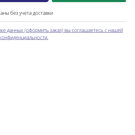
заны без учета доставки
ке данных (оформить заказ) вы соглашаетесь с нашей
 конфиденциальности.