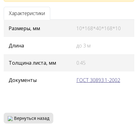
Характеристики
Размеры, мм
10*168*40*168*10
Длина
до 3 м
Толщина листа, мм
0.45
Документы
ГОСТ 30893.1-2002
Вернуться назад